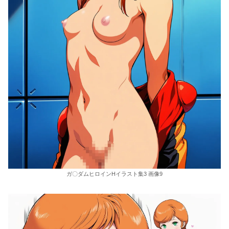
ガ〇ダムヒロインHイラスト集3 画像9