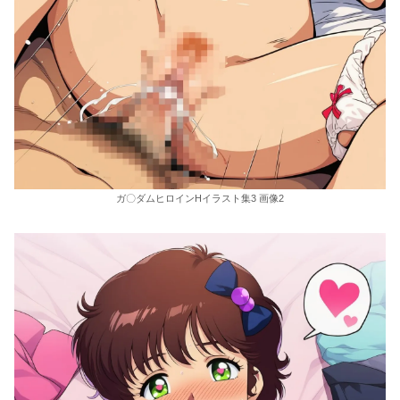
ガ〇ダムヒロインHイラスト集3 画像2