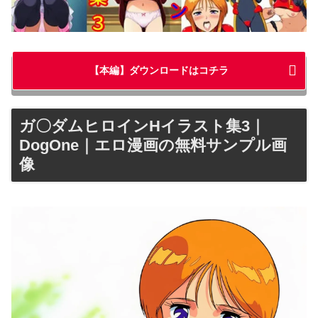
【本編】ダウンロードはコチラ
ガ〇ダムヒロインHイラスト集3｜
DogOne｜エロ漫画の無料サンプル画
像