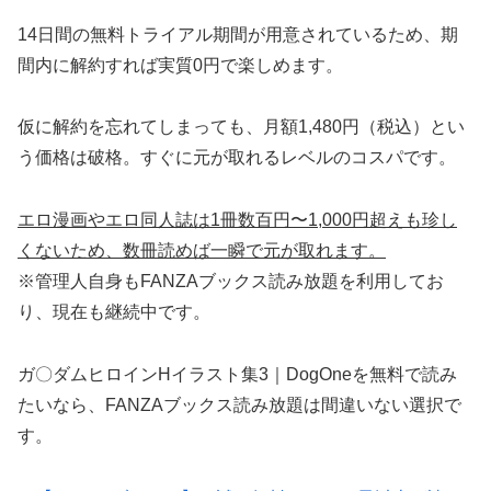
14日間の無料トライアル期間が用意されているため、期
間内に解約すれば実質0円で楽しめます。
仮に解約を忘れてしまっても、月額1,480円（税込）とい
う価格は破格。すぐに元が取れるレベルのコスパです。
エロ漫画やエロ同人誌は1冊数百円〜1,000円超えも珍し
くないため、数冊読めば一瞬で元が取れます。
※管理人自身もFANZAブックス読み放題を利用してお
り、現在も継続中です。
ガ〇ダムヒロインHイラスト集3｜DogOneを無料で読み
たいなら、FANZAブックス読み放題は間違いない選択で
す。