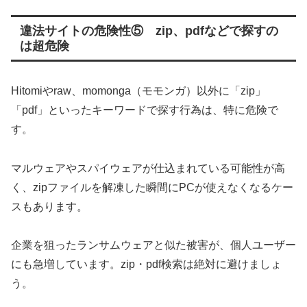
違法サイトの危険性⑤ zip、pdfなどで探すの
は超危険
Hitomiやraw、momonga（モモンガ）以外に「zip」
「pdf」といったキーワードで探す行為は、特に危険で
す。
マルウェアやスパイウェアが仕込まれている可能性が高
く、zipファイルを解凍した瞬間にPCが使えなくなるケー
スもあります。
企業を狙ったランサムウェアと似た被害が、個人ユーザー
にも急増しています。zip・pdf検索は絶対に避けましょ
う。