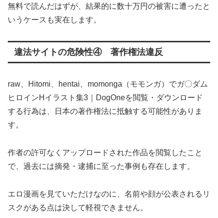
無料で読んだはずが、結果的に数十万円の被害に遭ったと
いうケースも実在します。
違法サイトの危険性④ 著作権法違反
raw、Hitomi、hentai、momonga（モモンガ）でガ〇ダム
ヒロインHイラスト集3｜DogOneを閲覧・ダウンロード
する行為は、日本の著作権法に抵触する可能性がありま
す。
作者の許可なくアップロードされた作品を閲覧したこと
で、過去には摘発・逮捕に至った事例も存在します。
エロ漫画を見ていただけなのに、名前や顔が公表されるリ
スクがある点は決して軽視できません。